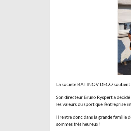
La société BATINOV DECO soutient l
Son directeur Bruno Ryspert a décidé
les valeurs du sport que l’entreprise i
Il rentre donc dans la grande famille
sommes très heureux !