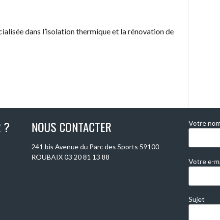
isée dans l’isolation thermique et la rénovation de
 ?
NOUS CONTACTER
Votre nom 
241 bis Avenue du Parc des Sports 59100
ROUBAIX 03 20 81 13 88
Votre e-ma
Sujet