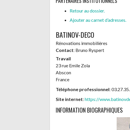
PARTENAIRES INSTITUTIONNELS
Retour au dossier.
Ajouter au carnet d’adresses.
BATINOV-DECO
Rénovations immobilières
Contact
:
Bruno
Ryspert
Travail
23 rue Emile Zola
Abscon
France
Téléphone professionnel
:
03.27.35
Site internet
:
https://www.batinovde
INFORMATION BIOGRAPHIQUES