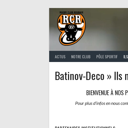
Aller
au
contenu
ACTUS
NOTRE CLUB
PÔLE SPORTIF
IL
Batinov-Deco » Ils 
BIENVENUE À NOS 
Pour plus d’infos en nous con