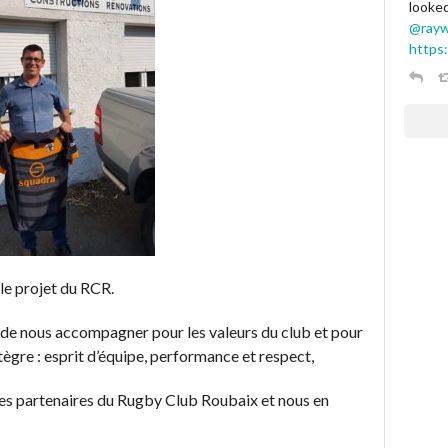
looked
@rayw
https
e projet du RCR.
 de nous accompagner pour les valeurs du club et pour
ntègre : esprit d’équipe, performance et respect,
 des partenaires du Rugby Club Roubaix et nous en