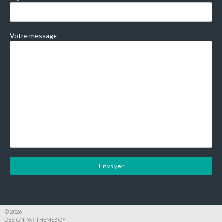
Votre message
© 2026
DESIGN PAR THEMEBOY