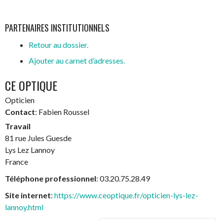
PARTENAIRES INSTITUTIONNELS
Retour au dossier.
Ajouter au carnet d’adresses.
CE OPTIQUE
Opticien
Contact
:
Fabien
Roussel
Travail
81 rue Jules Guesde
Lys Lez Lannoy
France
Téléphone professionnel
:
03.20.75.28.49
Site internet
:
https://www.ceoptique.fr/opticien-lys-lez-
lannoy.html